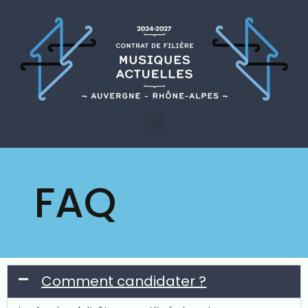
FAQ
Comment candidater ?