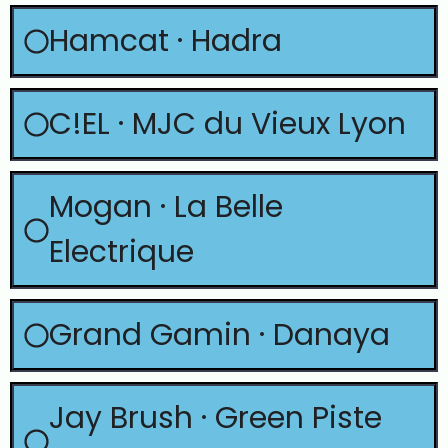
Hamcat · Hadra
C!EL · MJC du Vieux Lyon
Mogan · La Belle
Electrique
Grand Gamin · Danaya
Jay Brush · Green Piste