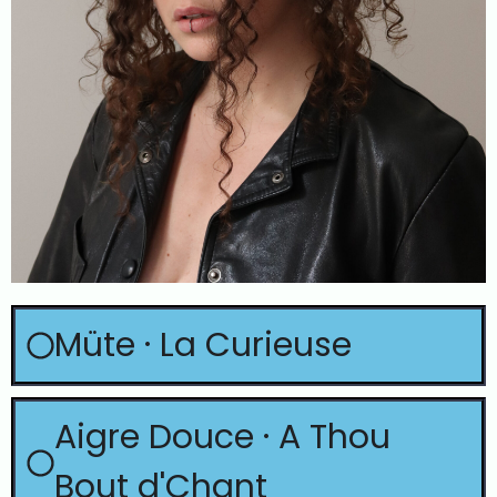
Müte · La Curieuse
Aigre Douce · A Thou
Bout d'Chant