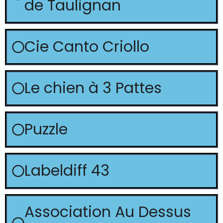
de Taulignan
Cie Canto Criollo
Le chien à 3 Pattes
Puzzle
Labeldiff 43
Association Au Dessus